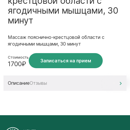
крестцовой области с
ягодичными мышцами, 30
минут
Массаж пояснично-крестцовой области с
ягодичными мышцами, 30 минут
Стоимость
Записаться на прием
1700₽
Описание
Отзывы