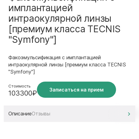
имплантацией
интраокулярной линзы
[премиум класса TECNIS
"Symfony"]
Факоэмульсификация с имплантацией
интраокулярной линзы [премиум класса TECNIS
"Symfony"]
Стоимость
Записаться на прием
103300₽
Описание
Отзывы