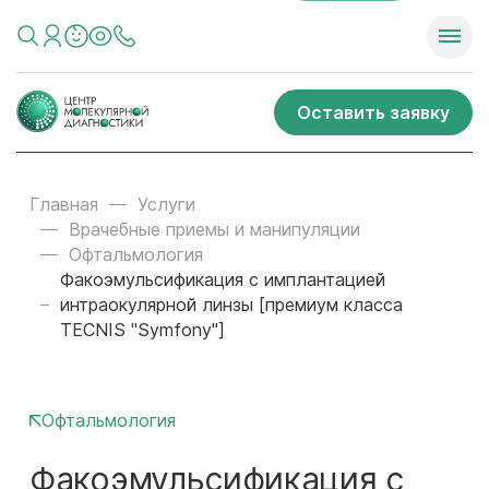
Оставить заявку
Главная
Услуги
Врачебные приемы и манипуляции
Офтальмология
Факоэмульсификация с имплантацией
интраокулярной линзы [премиум класса
TECNIS "Symfony"]
Офтальмология
Факоэмульсификация с