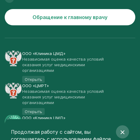
Обращение к главному врачу
ООО «Клиника ЦМД»
Независимая оценка качества условий
оказания услуг медицинскими
организациями
Открыть
ООО «ЦМРТ»
Независимая оценка качества условий
оказания услуг медицинскими
организациями
Открыть
ООО «Клиника ЦМД»
Публичная оферта
Продолжая работу с сайтом, вы
Открыть
соглашаетесь
с использованием файлов