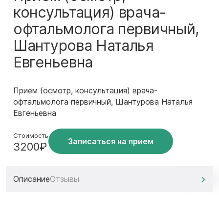
консультация) врача-
офтальмолога первичный,
Шантурова Наталья
Евгеньевна
Прием (осмотр, консультация) врача-
офтальмолога первичный, Шантурова Наталья
Евгеньевна
Стоимость
Записаться на прием
3200₽
Описание
Отзывы