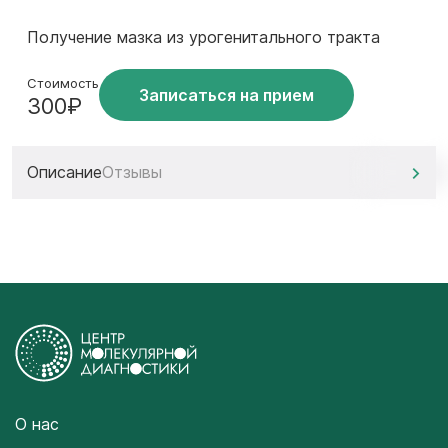
Получение мазка из урогенитального тракта
Стоимость
Записаться на прием
300₽
Описание
Отзывы
О нас