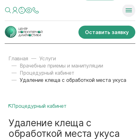
Оставить заявку
Главная
Услуги
Врачебные приемы и манипуляции
Процедурный кабинет
Удаление клеща с обработкой места укуса
Процедурный кабинет
Удаление клеща с
обработкой места укуса