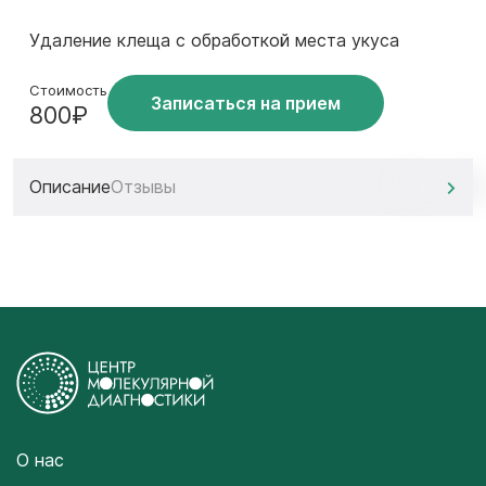
Удаление клеща с обработкой места укуса
Стоимость
Записаться на прием
800₽
Описание
Отзывы
О нас