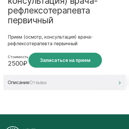
консультация) врача-
рефлексотерапевта
первичный
Прием (осмотр, консультация) врача-
рефлексотерапевта первичный
Стоимость
Записаться на прием
2500₽
Описание
Отзывы