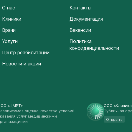
О нас
Контакты
Клиники
Документация
Врачи
Вакансии
Услуги
Политика
конфиденциальности
Центр реабилитации
Новости и акции
ООО «ЦМРТ»
ООО «Клиник
езависимая оценка качества условий
Публичная оф
казания услуг медицинскими
Открыть
рганизациями
Открыть