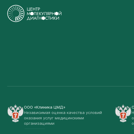
ООО «Клиника ЦМД»
Независимая оценка качества условий
Н
оказания услуг медицинскими
о
организациями
о
Открыть