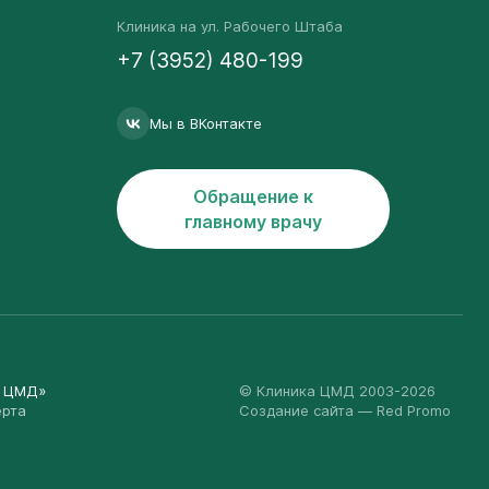
Клиника на ул. Рабочего Штаба
+7 (3952) 480-199
Мы в ВКонтакте
Обращение к
главному врачу
а ЦМД»
© Клиника ЦМД 2003-2026
ерта
Создание сайта
— Red Promo