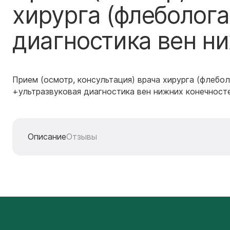
хирурга (флеболога
диагностика вен н
Прием (осмотр, консультация) врача хирурга (флебол
+ультразвуковая диагностика вен нижних конечност
Описание
Отзывы