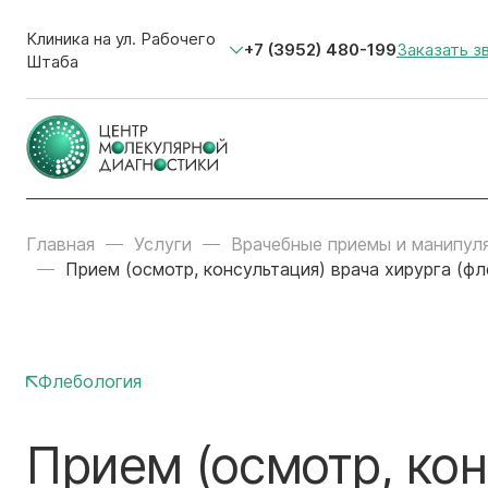
Клиника на ул. Рабочего
+7 (3952) 480-199
Заказать з
Штаба
Главная
Услуги
Врачебные приемы и манипул
Прием (осмотр, консультация) врача хирурга (ф
Флебология
Прием (осмотр, кон