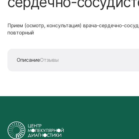
сердечно-сосудист
Прием (осмотр, консультация) врача-сердечно-сосуд
повторный
Описание
Отзывы