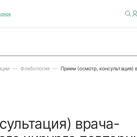
вонок
яции
Флебология
Прием (осмотр, консультация)
сультация) врача-