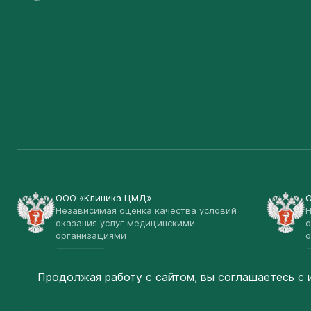
ООО «Клиника ЦМД»
Независимая оценка качества условий
Н
оказания услуг медицинскими
о
организациями
о
Открыть
Продолжая работу с сайтом, вы соглашаетесь
с 