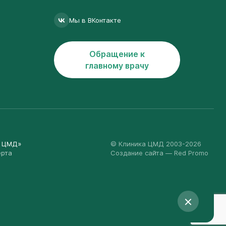
Мы в ВКонтакте
Обращение к
главному врачу
а ЦМД»
© Клиника ЦМД 2003-2026
ерта
Создание сайта
— Red Promo