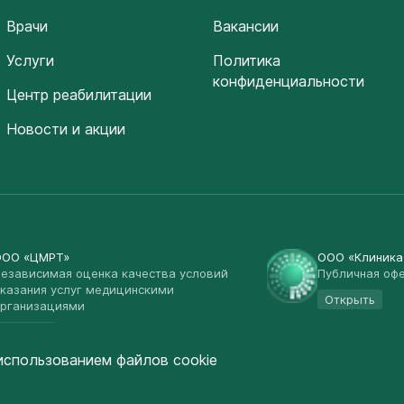
Врачи
Вакансии
Услуги
Политика
конфиденциальности
Центр реабилитации
Новости и акции
ООО «ЦМРТ»
ООО «Клиник
езависимая оценка качества условий
Публичная оф
казания услуг медицинскими
Открыть
рганизациями
Открыть
использованием файлов cookie