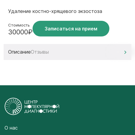
Удаление костно-хрящевого экзостоза
Стоимость
Записаться на прием
30000₽
Описание
Отзывы
О нас