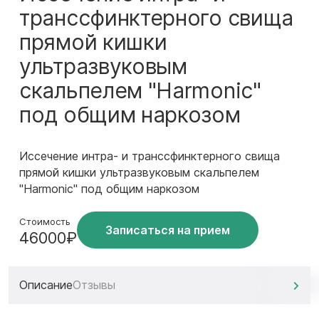
транссфинктерного свища
прямой кишки
ультразвуковым
скальпелем "Harmonic"
под общим наркозом
Иссечение интра- и транссфинктерного свища
прямой кишки ультразвуковым скальпелем
"Harmonic" под общим наркозом
Стоимость
Записаться на прием
46000₽
Описание
Отзывы