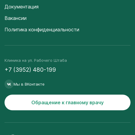
Документация
Вакансии
Политика конфиденциальности
Клиника на ул. Рабочего Штаба
+7 (3952) 480-199
Мы в ВКонтакте
Обращение к главному врачу