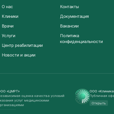
О нас
Контакты
Клиники
Документация
Врачи
Вакансии
Услуги
Политика
конфиденциальности
Центр реабилитации
Новости и акции
ООО «ЦМРТ»
ООО «Клиник
езависимая оценка качества условий
Публичная оф
казания услуг медицинскими
Открыть
рганизациями
Открыть