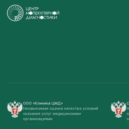
ООО «Клиника ЦМД»
Независимая оценка качества условий
Н
оказания услуг медицинскими
о
организациями
о
Открыть