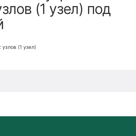
лов (1 узел) под
й
узлов (1 узел)