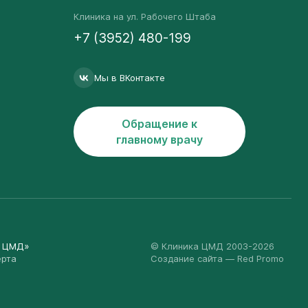
Клиника на ул. Рабочего Штаба
+7 (3952) 480-199
Мы в ВКонтакте
Обращение к
главному врачу
а ЦМД»
© Клиника ЦМД 2003-2026
ерта
Создание сайта
— Red Promo