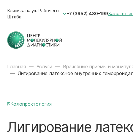
Клиника на ул. Рабочего
+7 (3952) 480-199
Заказать з
Штаба
Главная
Услуги
Врачебные приемы и манипул
Лигирование латексное внутренних геморроидал
Колопроктология
Лигирование латек