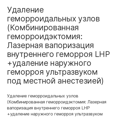
Удаление
геморроидальных узлов
(Комбинированная
геморроидэктомия:
Лазерная вапоризация
внутреннего геморроя LHP
+удаление наружного
геморроя ультразвуком
под местной анестезией)
Удаление геморроидальных узлов
(Комбинированная геморроидэктомия: Лазерная
вапоризация внутреннего геморроя LHP
+удаление наружного геморроя ультразвуком