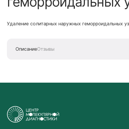
геморроидальных уз
Удаление солитарных наружных геморроидальных узл
Описание
Отзывы