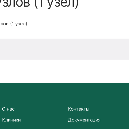
лов (1 узел)
ов (1 узел)
О нас
Контакты
Клиники
Документация