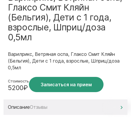
Глаксо Смит Кляйн
(Бельгия), Дети с 1 года,
взрослые, Шприц/доза
0,5мл
Варилрикс, Ветряная оспа, Глаксо Смит Кляйн
(Бельгия), Дети с 1 года, взрослые, Шприц/доза
0,5мл
Стоимость
Записаться на прием
5200₽
Описание
Отзывы