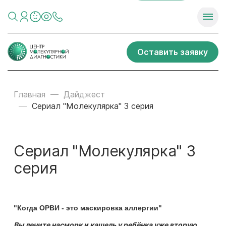
Оставить заявку
Главная
Дайджест
Сериал "Молекулярка" 3 серия
Сериал "Молекулярка" 3
серия
"Когда ОРВИ -
это маскировка аллергии"
Вы лечите насморк и кашель у ребёнка уже вторую