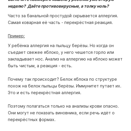
неделю? Даёте противовирусные, а толку ноль?
Часто за банальной простудой скрывается аллергия.
Самая коварная её часть - перекрёстная реакция.
Пример:
У ребёнка аллергия на пыльцу берёзы. Но когда он
съедает свежее яблоко, у него чешется горло или
закладывает нос. Анализ на аллергию на яблоко может
быть чистым, а реакция - есть.
Почему так происходит? Белок яблока по структуре
похож на белок пыльцы берёзы. Иммунитет путает их.
Это и есть перекрёстная аллергия.
Поэтому полагаться только на анализы крови опасно.
Они могут не показать виновника, если речь идёт о
перекрёстных формах.