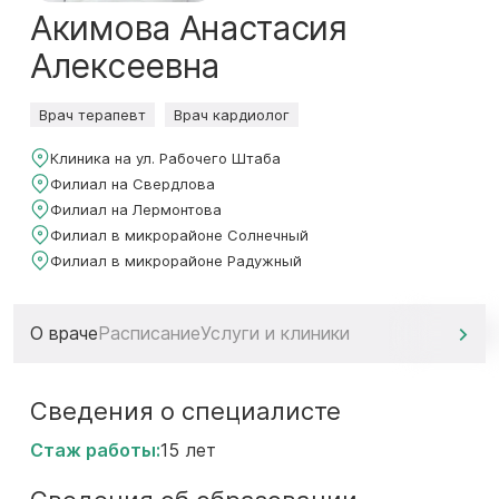
Акимова Анастасия
Алексеевна
Врач терапевт
Врач кардиолог
Клиника на ул. Рабочего Штаба
Филиал на Свердлова
Филиал на Лермонтова
Филиал в микрорайоне Солнечный
Филиал в микрорайоне Радужный
О враче
Расписание
Услуги и клиники
Сведения о специалисте
Стаж работы:
15 лет