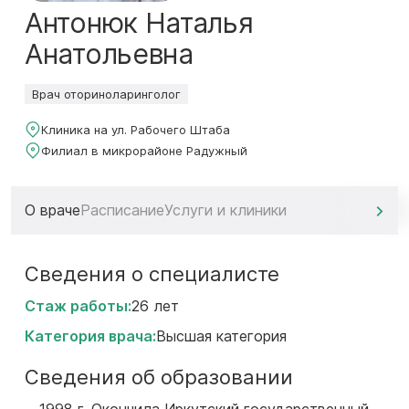
Антонюк Наталья
Анатольевна
Врач оториноларинголог
Клиника на ул. Рабочего Штаба
Филиал в микрорайоне Радужный
О враче
Расписание
Услуги и клиники
Сведения о специалисте
Стаж работы:
26 лет
Категория врача:
Высшая категория
Сведения об образовании