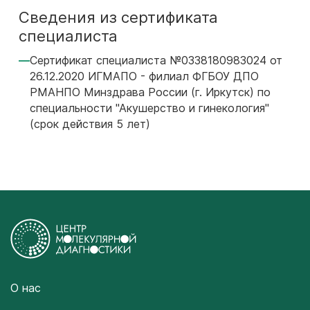
Сведения из сертификата
специалиста
Сертификат специалиста №0338180983024 от
26.12.2020 ИГМАПО - филиал ФГБОУ ДПО
РМАНПО Минздрава России (г. Иркутск) по
специальности "Акушерство и гинекология"
(срок действия 5 лет)
О нас