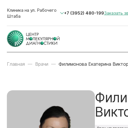
Клиника на ул. Рабочего
+7 (3952) 480-199
Заказать з
Штаба
Главная
Врачи
Филимонова Екатерина Викто
Фили
Викт