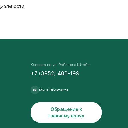
циальности
Клиника на ул. Рабочего Штаба
+7 (3952) 480-199
Мы в ВКонтакте
Обращение к
главному врачу