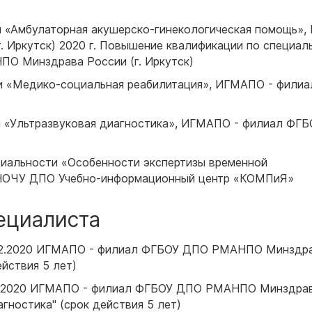
и «Амбулаторная акушерско-гинекологическая помощь»
Иркутск) 2020 г. Повышение квалификации по специал
О Минздрава России (г. Иркутск)
ти «Медико-социальная реабилитация», ИГМАПО - фили
ти «Ультразвуковая диагностика», ИГМАПО - филиал ФГ
циальности «Особенности экспертизы временной
, НОЧУ ДПО Учебно-информационный центр «КОМПиЯ»
ециалиста
.02.2020 ИГМАПО - филиал ФГБОУ ДПО РМАНПО Минздр
ействия 5 лет)
.12.2020 ИГМАПО - филиал ФГБОУ ДПО РМАНПО Минздра
агностика" (срок действия 5 лет)