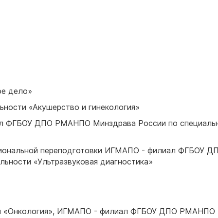
ое дело»
льности «Акушерство и гинекология»
иал ФГБОУ ДПО РМАНПО Минздрава России по специаль
ссиональной переподготовки ИГМАПО - филиал ФГБОУ Д
льности «Ультразвуковая диагностика»
сти «Онкология», ИГМАПО - филиал ФГБОУ ДПО РМАНПО