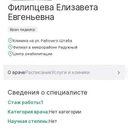
Филипцева Елизавета
Евгеньевна
Врач педиатр
Клиника на ул. Рабочего Штаба
Филиал в микрорайоне Радужный
Центр реабилитации
О враче
Расписание
Услуги и клиники
Сведения о специалисте
Стаж работы:
1
Категория врача:
Нет категории
Научная степень:
Нет