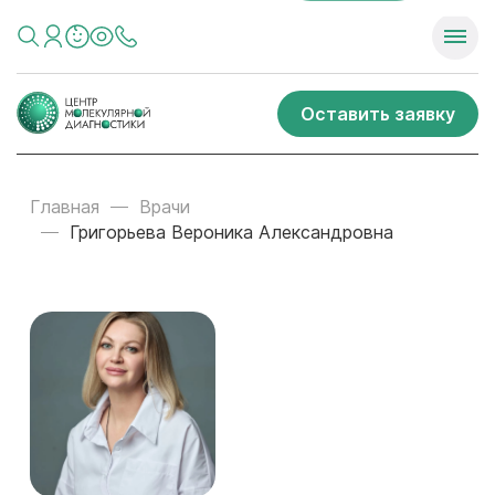
Оставить заявку
Главная
Врачи
Григорьева Вероника Александровна