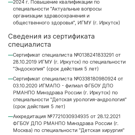
2024 г. Повышение квалификации по
специальности "Актуальные вопросы
организации здравоохранения и
общественного здоровья", ИГМУ (г. Иркутск)
Сведения из сертификата
специалиста
Сертификат специалиста №0138241833291 от
28.10.2019 ИГМУ (г. Иркутск) по специальности
"Эндоскопия" (срок действия 5 лет)
Сертификат специалиста №0338180980924 от
03.10.2020 ИГМАПО - филиал ФГБОУ ДПО
РМАНПО Минздрава России (г. Иркутск) по
специальности "Детская урология-андрология"
(срок действия 5 лет)
Аккредитация №7721030934935 от 28.12.2021
ФГБОУ ДПО РМАНПО Минздрава России (г.
Москва) по специальности "Детская хирургия"