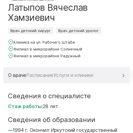
Латыпов Вячеслав
Хамзиевич
Врач детский хирург
Врач детский уролог
Клиника на ул. Рабочего Штаба
Филиал в микрорайоне Солнечный
Филиал в микрорайоне Радужный
О враче
Расписание
Услуги и клиники
Сведения о специалисте
Стаж работы:
28 лет
Сведения об образовании
1994 г. Окончил Иркутский государственный