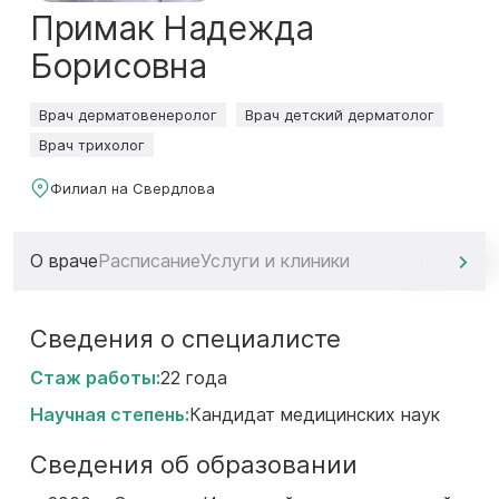
Примак Надежда
Борисовна
Врач дерматовенеролог
Врач детский дерматолог
Врач трихолог
Филиал на Свердлова
О враче
Расписание
Услуги и клиники
Сведения о специалисте
Стаж работы:
22 года
Научная степень:
Кандидат медицинских наук
Сведения об образовании