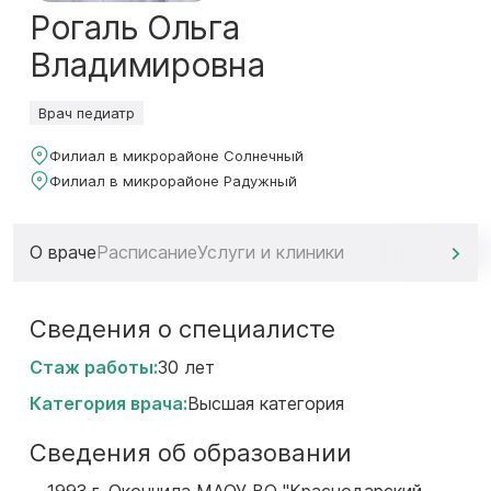
Рогаль Ольга
Владимировна
Врач педиатр
Филиал в микрорайоне Солнечный
Филиал в микрорайоне Радужный
О враче
Расписание
Услуги и клиники
Сведения о специалисте
Стаж работы:
30 лет
Категория врача:
Высшая категория
Сведения об образовании