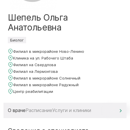
Шепель Ольга
Анатольевна
Биолог
Филиал в микрорайоне Ново-Ленино
Клиника на ул. Рабочего Штаба
Филиал на Свердлова
Филиал на Лермонтова
Филиал в микрорайоне Солнечный
Филиал в микрорайоне Радужный
Центр реабилитации
О враче
Расписание
Услуги и клиники