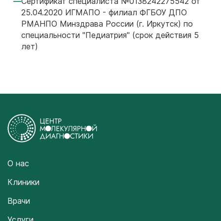
Сертификат специалиста №0138242275542 от
25.04.2020 ИГМАПО - филиал ФГБОУ ДПО
РМАНПО Минздрава России (г. Иркутск) по
специальности "Педиатрия" (срок действия 5
лет)
О нас
Клиники
Врачи
Услуги