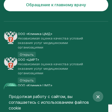
Обращение к главному врачу
ООО «Клиника ЦМД»
Независимая оценка качества условий
оказания услуг медицинскими
организациями
Открыть
ООО «ЦМРТ»
Независимая оценка качества условий
оказания услуг медицинскими
организациями
Открыть
ООО «Клиника ЦМД»
Публичная оферта
Продолжая работу с сайтом, вы
Открыть
соглашаетесь
с использованием файлов
© Клиника ЦМД 2003-2026
cookie
Создание сайта
— Red Promo