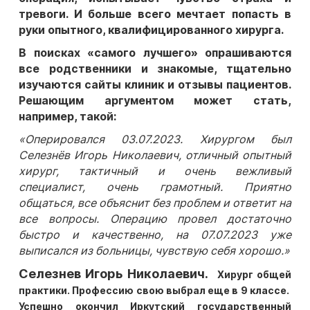
тревоги. И больше всего мечтает попасть в
руки опытного, квалифицированного хирурга.
В поисках «самого лучшего» опрашиваются
все родственники и знакомые, тщательно
изучаются сайты клиник и отзывы пациентов.
Решающим аргументом может стать,
например, такой:
«Оперировался 03.07.2023. Хирургом был
Селезнёв Игорь Николаевич, отличный опытный
хирург, тактичный и очень вежливый
специалист, очень грамотный. Приятно
общаться, все объяснит без проблем и ответит на
все вопросы. Операцию провел достаточно
быстро и качественно, на 07.07.2023 уже
выписался из больницы, чувствую себя хорошо.»
Селезнев Игорь Николаевич.
Хирург общей
практики. Профессию свою выбрал еще в 9 классе.
Успешно окончил Иркутский государственный