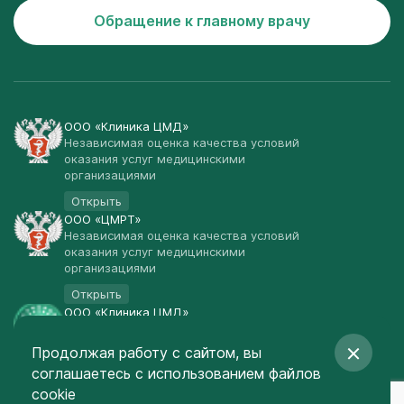
Обращение к главному врачу
ООО «Клиника ЦМД»
Независимая оценка качества условий
оказания услуг медицинскими
организациями
Открыть
ООО «ЦМРТ»
Независимая оценка качества условий
оказания услуг медицинскими
организациями
Открыть
ООО «Клиника ЦМД»
Публичная оферта
Продолжая работу с сайтом, вы
Открыть
соглашаетесь
с использованием файлов
© Клиника ЦМД 2003-2026
cookie
Создание сайта
— Red Promo