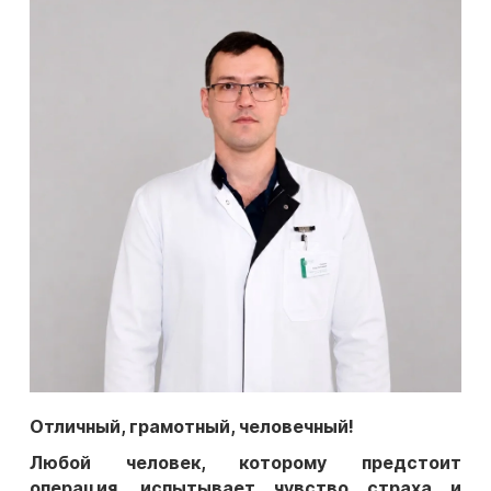
Отличный, грамотный, человечный!
Любой человек, которому предстоит
операция, испытывает чувство страха и