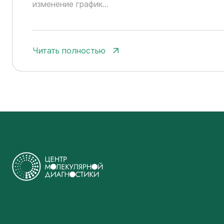
изменение график...
Читать полностью