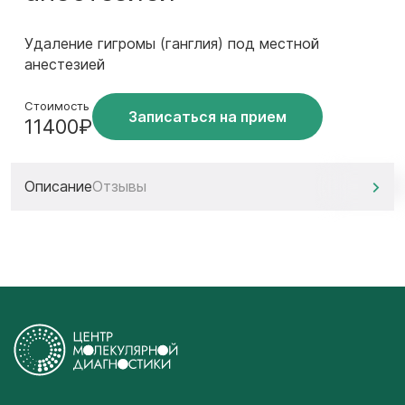
Удаление гигромы (ганглия) под местной
анестезией
Стоимость
Записаться на прием
11400₽
Описание
Отзывы