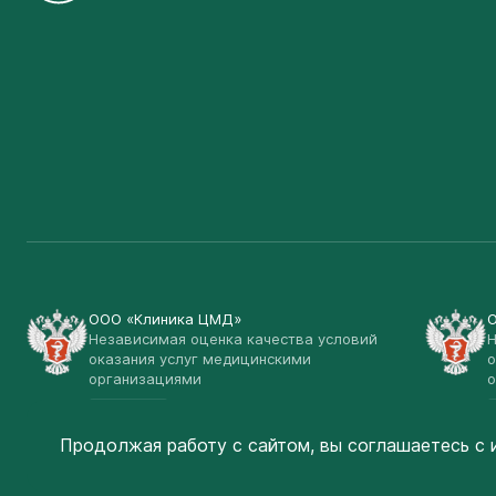
ООО «Клиника ЦМД»
Независимая оценка качества условий
Н
оказания услуг медицинскими
о
организациями
о
Открыть
Продолжая работу с сайтом, вы соглашаетесь
с 