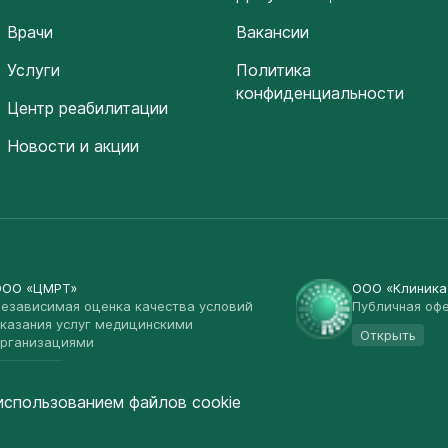
Врачи
Вакансии
Услуги
Политика
конфиденциальности
Центр реабилитации
Новости и акции
ООО «ЦМРТ»
ООО «Клиник
езависимая оценка качества условий
Публичная оф
казания услуг медицинскими
Открыть
рганизациями
Открыть
использованием файлов cookie