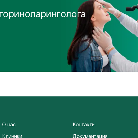
ториноларинголога
О нас
Контакты
Клиники
Документация