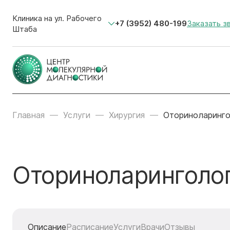
Клиника на ул. Рабочего
+7 (3952) 480-199
Заказать з
Штаба
Главная
Услуги
Хирургия
Оториноларинго
Оториноларинголо
Описание
Расписание
Услуги
Врачи
Отзывы