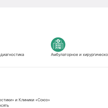
 диагностика
Амбулаторное и хирургическо
остики» и Клиники «Союз»
есять