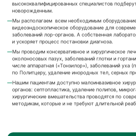
высококвалифицированных специалистов подберут
новорожденным.
Мы располагаем всем необходимым оборудованием
видеоэндоскопическое оборудование для совреме
заболеваний лор-органов. А собственная лаборат
и ускоряет процесс постановки диагноза.
Мы проводим консервативное и хирургическое леч
околоносовых пазух, заболеваний глотки и гортани
числе аппаратная («Тонзилор»), заболеваний уха 
по Политцеру, удаление инородных тел, серных пр
Нашим пациентам доступно малоинвазивное хирур
органов: септопластика, удаление полипов, микро
хирургические вмешательства проводятся по сов
методикам, которые и не требуют длительной реаб