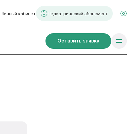
Личный кабинет
Педиатрический абонемент
Оставить заявку