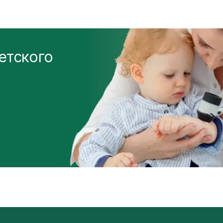
етского