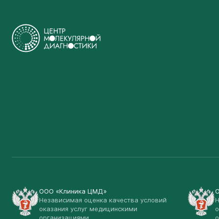
ООО «Клиника ЦМД»
Независимая оценка качества условий
Н
оказания услуг медицинскими
о
организациями
о