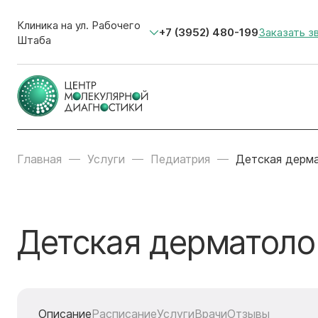
Клиника на ул. Рабочего
+7 (3952) 480-199
Заказать з
Штаба
Главная
Услуги
Педиатрия
Детская дерм
Детская дерматоло
Описание
Расписание
Услуги
Врачи
Отзывы