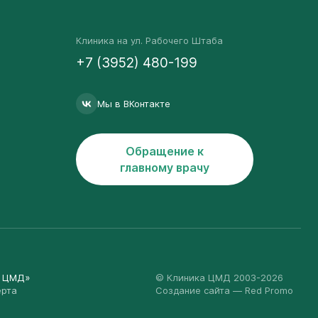
Клиника на ул. Рабочего Штаба
+7 (3952) 480-199
Мы в ВКонтакте
Обращение к
главному врачу
а ЦМД»
© Клиника ЦМД 2003-2026
ерта
Создание сайта
— Red Promo