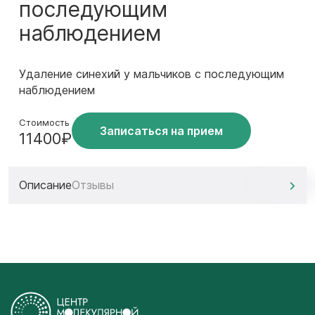
последующим
наблюдением
Удаление синехий у мальчиков с последующим
наблюдением
Стоимость
Записаться на прием
11400₽
Описание
Отзывы