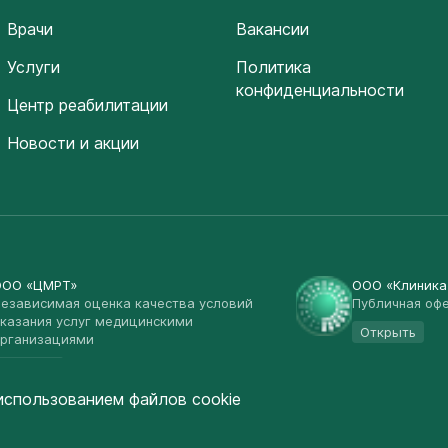
Врачи
Вакансии
Услуги
Политика
конфиденциальности
Центр реабилитации
Новости и акции
ООО «ЦМРТ»
ООО «Клиник
езависимая оценка качества условий
Публичная оф
казания услуг медицинскими
Открыть
рганизациями
Открыть
использованием файлов cookie