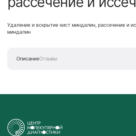
рассечение и иссе
Удаление и вскрытие кист миндалин, рассечение и и
миндалин
Описание
Отзывы