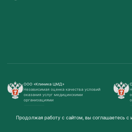
ООО «Клиника ЦМД»
Независимая оценка качества условий
Н
оказания услуг медицинскими
о
организациями
о
Открыть
Продолжая работу с сайтом, вы соглашаетесь
с 