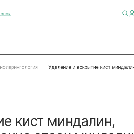
вонок
иноларингология
Удаление и вскрытие кист миндалин
ие кист миндалин,