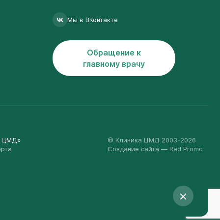
Мы в ВКонтакте
Обращение к
главному врачу
а ЦМД»
© Клиника ЦМД 2003-2026
ерта
Создание сайта
— Red Promo