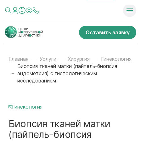
Оставить заявку
Главная
Услуги
Хирургия
Гинекология
Биопсия тканей матки (пайпель-биопсия
эндометрия) с гистологическим
исследованием
Гинекология
Биопсия тканей матки
(пайпель-биопсия