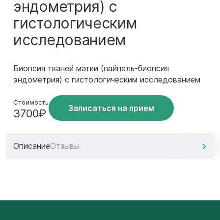
эндометрия) с
гистологическим
исследованием
Биопсия тканей матки (пайпель-биопсия
эндометрия) с гистологическим исследованием
Стоимость
Записаться на прием
3700₽
Описание
Отзывы