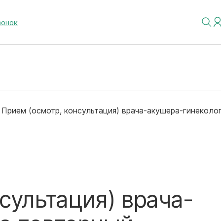
вонок
Прием (осмотр, консультация) врача-акушера-гинеколо
сультация) врача-