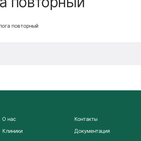
а повторный
олога повторный
О нас
Контакты
Клиники
Документация