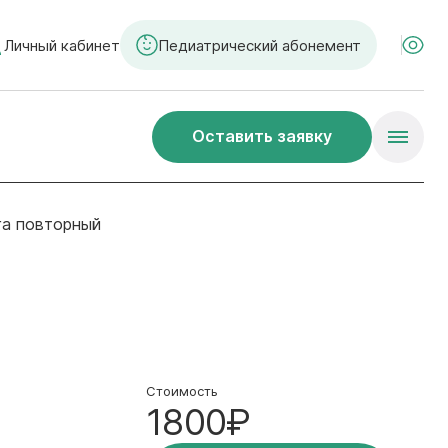
Личный кабинет
Педиатрический абонемент
Оставить заявку
га повторный
Стоимость
1800₽