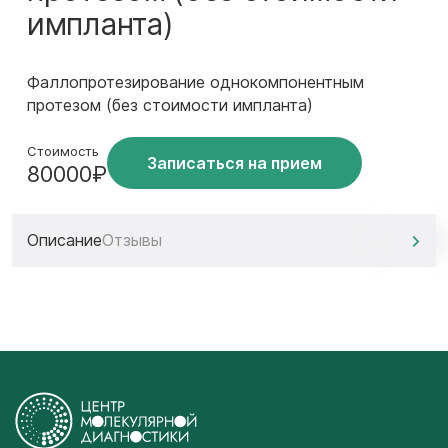
импланта)
Фаллопротезирование однокомпонентным
протезом (без стоимости импланта)
Стоимость
Записаться на прием
80000₽
Описание
Отзывы