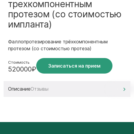
трехкомпонентным
протезом (со стоимостью
импланта)
Фаллопротезирование трёхкомпонентным
протезом (со стоимостью протеза)
Стоимость
Записаться на прием
520000₽
Описание
Отзывы