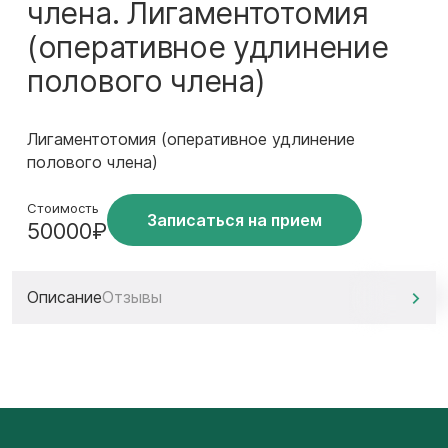
члена. Лигаментотомия
(оперативное удлинение
полового члена)
Лигаментотомия (оперативное удлинение
полового члена)
Стоимость
Записаться на прием
50000₽
Описание
Отзывы