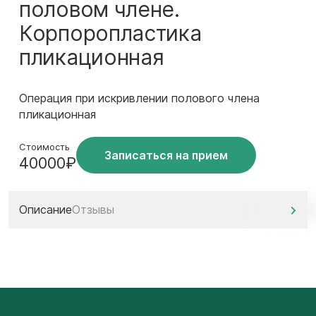
половом члене.
Корпоропластика
пликационная
Операция при искривлении полового члена
пликационная
Стоимость
Записаться на прием
40000₽
Описание
Отзывы