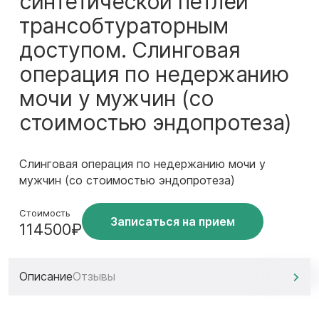
синтетической петлёй
трансобтураторным
доступом. Слинговая
операция по недержанию
мочи у мужчин (со
стоимостью эндопротеза)
Слинговая операция по недержанию мочи у
мужчин (со стоимостью эндопротеза)
Стоимость
Записаться на прием
114500₽
Описание
Отзывы