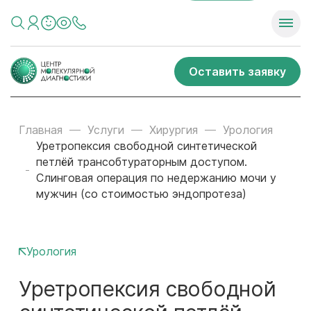
Оставить заявку
Главная
Услуги
Хирургия
Урология
Уретропексия свободной синтетической
петлёй трансобтураторным доступом.
Слинговая операция по недержанию мочи у
мужчин (со стоимостью эндопротеза)
Урология
Уретропексия свободной