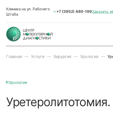
Клиника на ул. Рабочего
+7 (3952) 480-199
Заказать з
Штаба
Главная
Услуги
Хирургия
Урология
Ур
Урология
Уретеролитотомия.