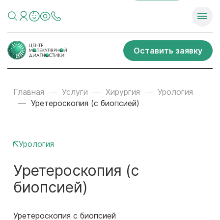
Оставить заявку
Главная
Услуги
Хирургия
Урология
Уретероскопия (с биопсией)
Урология
Уретероскопия (с
биопсией)
Уретероскопия с биопсией