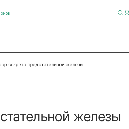
вонок
бор секрета предстательной железы
дстательной железы