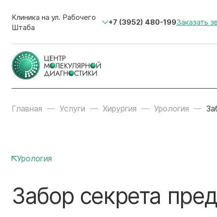
Клиника на ул. Рабочего
+7 (3952) 480-199
Заказать з
Штаба
Главная
Услуги
Хирургия
Урология
За
Урология
Забор секрета пре