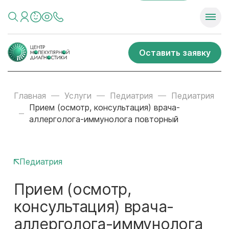
Оставить заявку
Главная
Услуги
Педиатрия
Педиатрия
Прием (осмотр, консультация) врача-
аллерголога-иммунолога повторный
Педиатрия
Прием (осмотр,
консультация) врача-
аллерголога-иммунолога