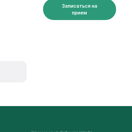
Записаться на
прием