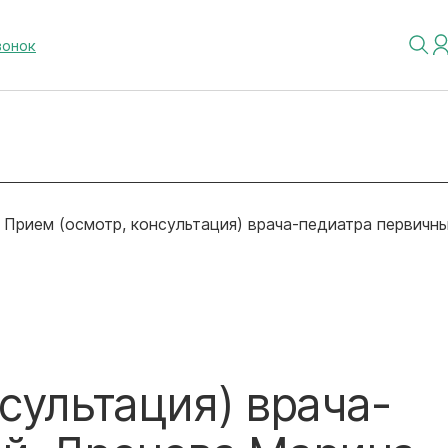
вонок
Прием (осмотр, консультация) врача-педиатра первичн
сультация) врача-