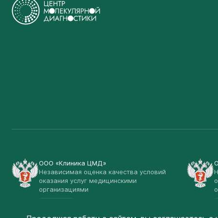
ООО «Клиника ЦМД»
Независимая оценка качества условий
Н
оказания услуг медицинскими
о
организациями
о
Открыть