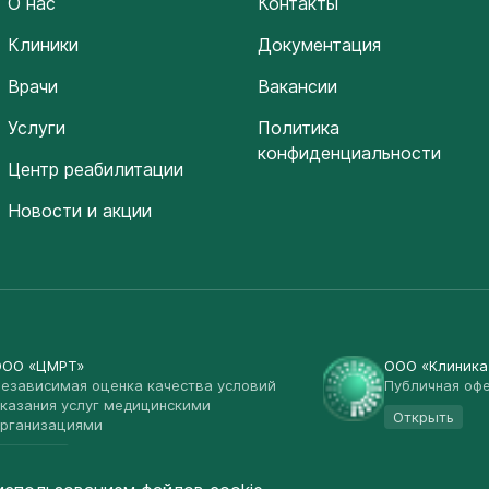
О нас
Контакты
Клиники
Документация
Врачи
Вакансии
Услуги
Политика
конфиденциальности
Центр реабилитации
Новости и акции
ООО «ЦМРТ»
ООО «Клиник
езависимая оценка качества условий
Публичная оф
казания услуг медицинскими
Открыть
рганизациями
Открыть