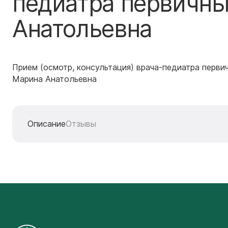
педиатра первичны
Анатольевна
Прием (осмотр, консультация) врача-педиатра перви
Марина Анатольевна
Описание
Отзывы