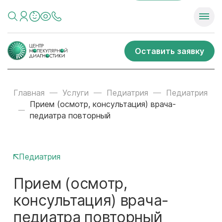
Оставить заявку
Главная
Услуги
Педиатрия
Педиатрия
Прием (осмотр, консультация) врача-
педиатра повторный
Педиатрия
Прием (осмотр,
консультация) врача-
педиатра повторный