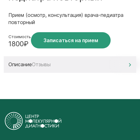
Прием (осмотр, консультация) врача-педиатра
повторный
Стоимость
Записаться на прием
1800₽
Описание
Отзывы