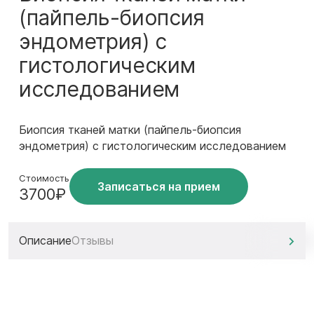
(пайпель-биопсия
эндометрия) с
гистологическим
исследованием
Биопсия тканей матки (пайпель-биопсия
эндометрия) с гистологическим исследованием
Стоимость
Записаться на прием
3700₽
Описание
Отзывы