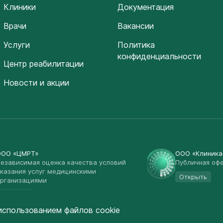
Клиники
Документация
Врачи
Вакансии
Услуги
Политика
конфиденциальности
Центр реабилитации
Новости и акции
ООО «ЦМРТ»
ООО «Клиник
езависимая оценка качества условий
Публичная оф
казания услуг медицинскими
Открыть
рганизациями
Открыть
использованием файлов cookie