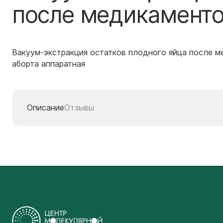
после медикаменто
Вакуум-экстракция остатков плодного яйца после м
аборта аппаратная
Описание
Отзывы