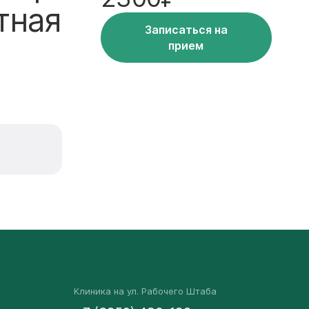
тная
Записаться на
прием
Клиника на ул. Рабочего Штаба