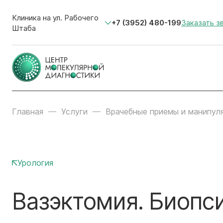
Клиника на ул. Рабочего
+7 (3952) 480-199
Заказать з
Штаба
Главная
Услуги
Врачебные приемы и манипул
Урология
Вазэктомия. Биопс